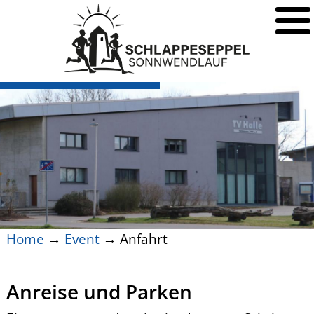
Anfahrt und
Adressen
Home
→
Event
→ Anfahrt
Anreise und Parken