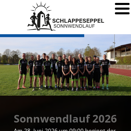
Schlappeseppel
Sonnwendlauf
Großostheim
Sonnwendlauf 2026
Am 28. Juni 2026 um 09:00 beginnt der