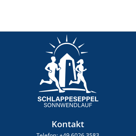
Kontakt
Telefon:
+49 6026 3583